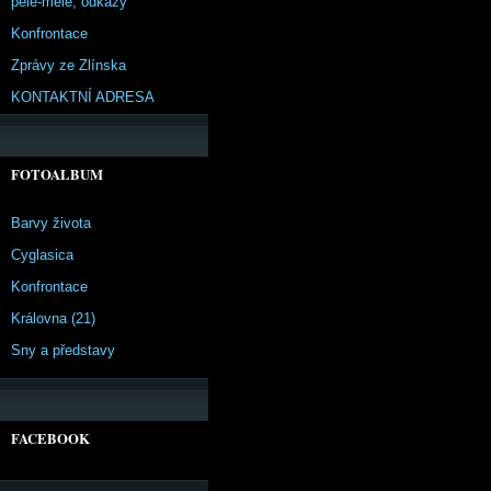
pêle-mêle, odkazy
Konfrontace
Zprávy ze Zlínska
KONTAKTNÍ ADRESA
FOTOALBUM
Barvy života
Cyglasica
Konfrontace
Královna (21)
Sny a představy
FACEBOOK