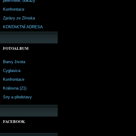
pêle-mêle, odkazy
Konfrontace
Zprávy ze Zlínska
KONTAKTNÍ ADRESA
FOTOALBUM
Barvy života
Cyglasica
Konfrontace
Královna (21)
Sny a představy
FACEBOOK