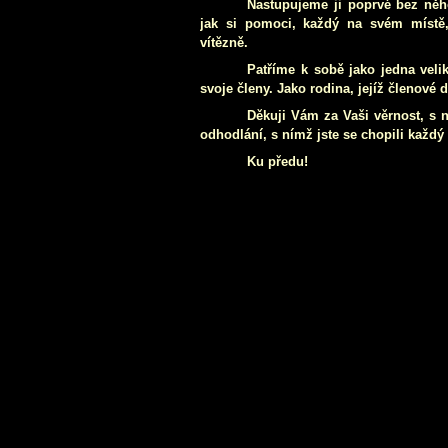
Nastupujeme ji poprvé bez něho
jak si pomoci, každý na svém místě
vítězně.
Patříme k sobě jako jedna velik
svoje členy. Jako rodina, jejíž členové d
Děkuji Vám za Vaši věrnost, s 
odhodlání, s nímž jste se chopili každý
Ku předu!