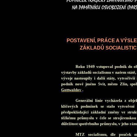
POSTAVENÍ, PRÁCE A VÝSL
ZÁKLADŮ SOCIALISTICK
R
oku 1949 vstupoval podnik do obd
výstavby základů socialismu v našem státě, 
vývoje nastoupily i další státy, vytvořivš
podnik nové jméno Svit, město Zlín, spo
Gottwaldov
.
G
enerální linie vycházela z obje
klíčových podmínek se stalo vytvoření 
předpokládající základní změny ve struk
těžkému průmyslu v čele se strojírensko
důležitost spotřebního průmyslu, v jeho rám
MTZ socialismu, dle pouček mar