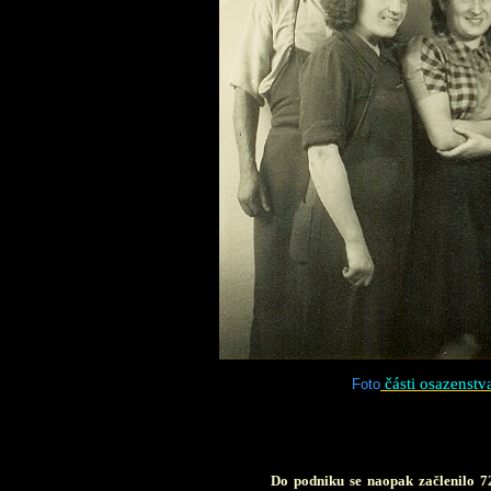
části osazenstv
Foto
D
o podniku se naopak začlenilo 7