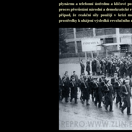
plynárnu a telefonní ústřednu a klíčové po
proces přerůstání národní a demokratické r
případ, že reakční síly použijí v krizi 
prostředky k uhájení výsledků revolučního 