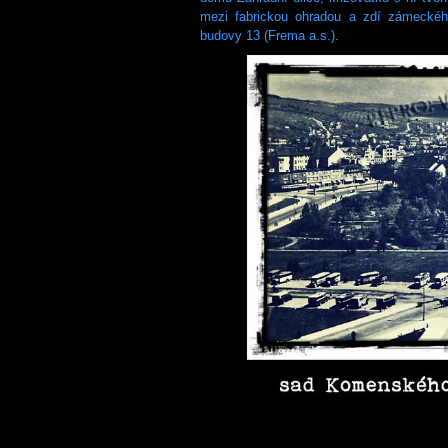
mezi fabrickou ohradou a zdí zámeckého
budovy 13 (Frema a.s.).