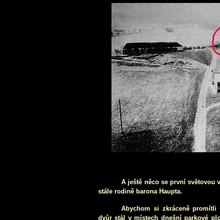
A ještě něco se první světovou v
stále rodině barona Haupta.
Abychom
si zkráceně promítli
dvůr stál
v místech
dnešní parkové p