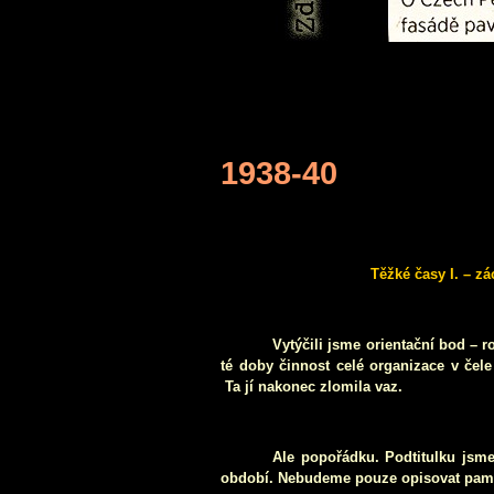
1938-40
Těžké časy I. – z
Vytýčili jsme orientační bod – 
té doby činnost celé organizace v čel
Ta jí nakonec zlomila vaz.
Ale popořádku. Podtitulku jsme
období. Nebudeme pouze opisovat pamět