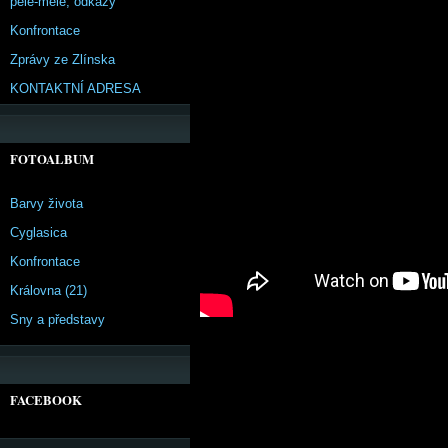
pêle-mêle, odkazy
Konfrontace
Zprávy ze Zlínska
KONTAKTNÍ ADRESA
FOTOALBUM
Barvy života
Cyglasica
Konfrontace
Královna (21)
Sny a představy
FACEBOOK