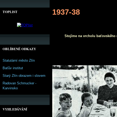
1937-38
TOPLIST
Stojíme na vrcholu baťovského r
OBLÍBENÉ ODKAZY
Statutární město Zlín
Baťův institut
Starý Zlín obrazem i slovem
Radovan Schmucker -
Karvinsko
VYHLEDÁVÁNÍ