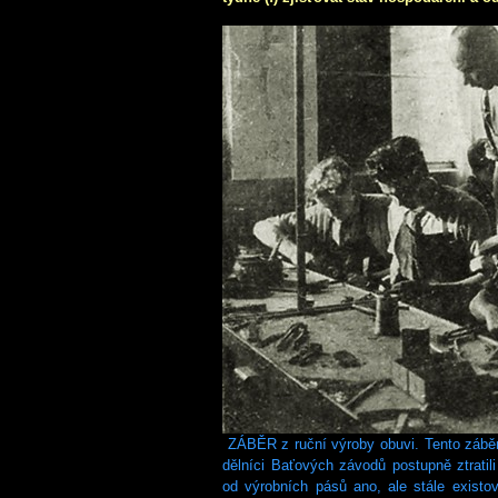
ZÁBĚR z ruční výroby obuvi. Tento záběr
dělníci Baťových závodů postupně ztratili
od výrobních pásů ano, ale stále existo