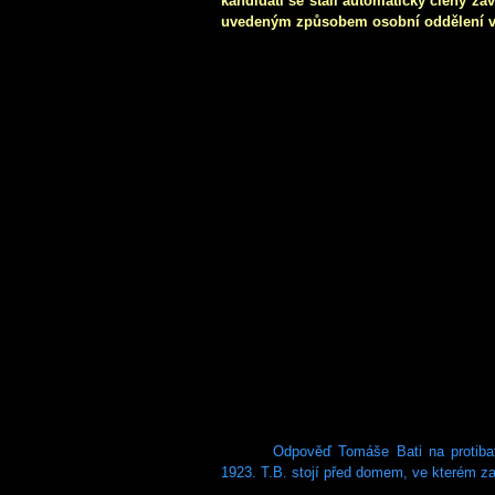
kandidáti se stali automaticky členy z
uvedeným způsobem osobní oddělení v 
Odpověď Tomáše Bati na protiba
1923. T.B. stojí před domem, ve kterém za