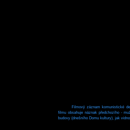
Filmový záznam komunistické de
filmu obsahuje náznak předchozího - mu
budovy (dnešního Domu kultury), jak vidn